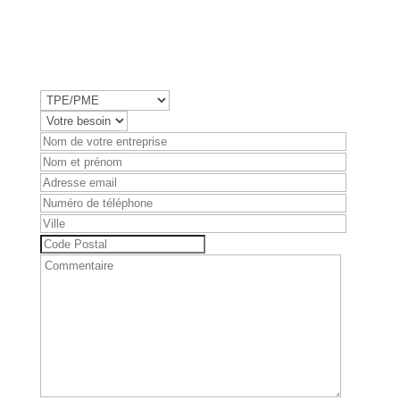
Réponse en
moins de 24 heures