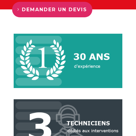
DEMANDER UN DEVIS