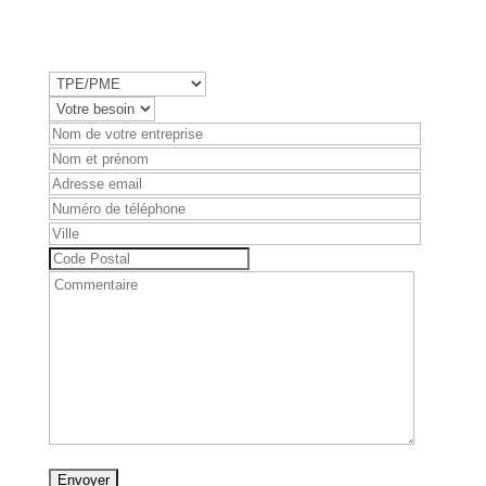
Réponse en
moins de 24 heures