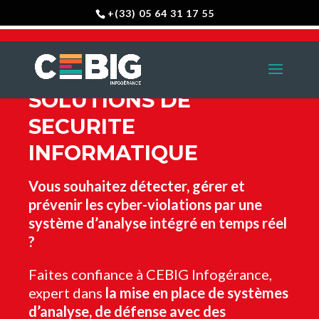
+(33) 05 64 31 17 55
SOLUTIONS DE
SECURITE
INFORMATIQUE
Vous souhaitez d
étecter, gérer et
prévenir les cyber-violations par une
système d’analyse intégré en temps réel
?
Faites confiance à CEBIG Infogérance,
expert dans
la mise en place de systèmes
d’analyse, de défense avec des